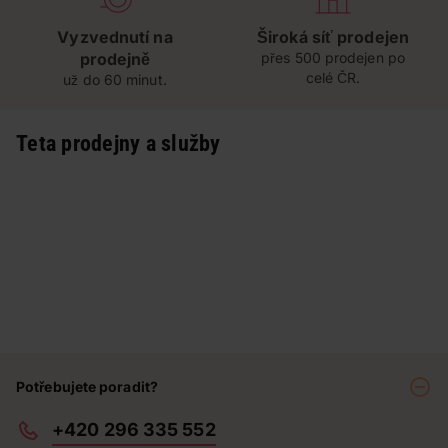
Vyzvednutí na
Široká síť prodejen
prodejně
přes 500 prodejen po
celé ČR.
už do 60 minut.
Teta prodejny a služby
Potřebujete poradit?
+420 296 335 552