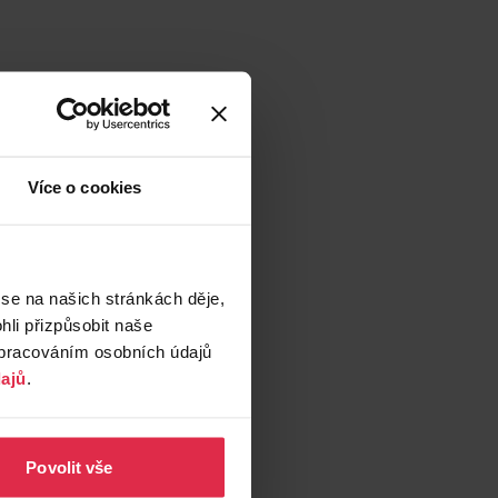
Více o cookies
 se na našich stránkách děje,
li přizpůsobit naše
zpracováním osobních údajů
ajů
.
Povolit vše