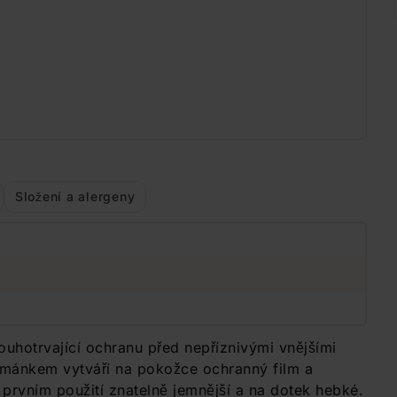
Složení a alergeny
ouhotrvající ochranu před nepříznivými vnějšími
eřmánkem vytváří na pokožce ochranný film a
 prvním použití znatelně jemnější a na dotek hebké.