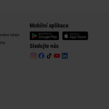
Mobilní aplikace
sobní údaje
ázky
Sledujte nás