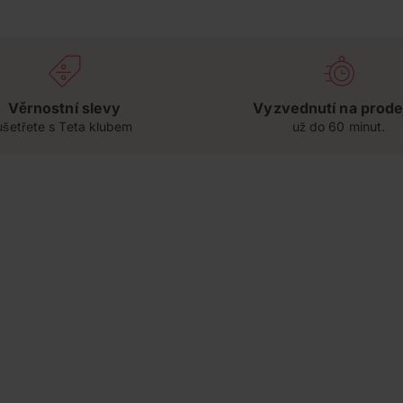
Věrnostní slevy
Vyzvednutí na prode
ušetřete s Teta klubem
už do 60 minut.