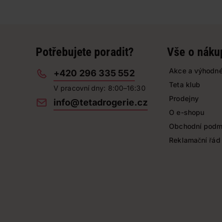
Potřebujete poradit?
Vše o náku
Akce a výhodné
+420 296 335 552
Teta klub
V pracovní dny: 8:00–16:30
Prodejny
info@tetadrogerie.cz
O e-shopu
Obchodní podm
Reklamační řád