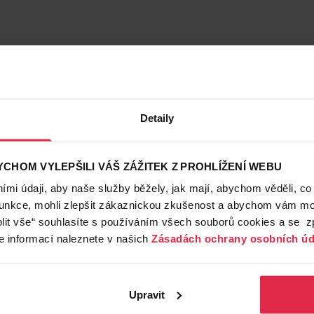
Detaily
CHOM VYLEPŠILI VÁŠ ZÁŽITEK Z PROHLÍŽENÍ WEBU
mi údaji, aby naše služby běžely, jak mají, abychom věděli, co
funkce, mohli zlepšit zákaznickou zkušenost a abychom vám moh
lit vše“ souhlasíte s používáním všech souborů cookies a se 
e informací naleznete v našich
Zásadách ochrany osobních úd
Upravit