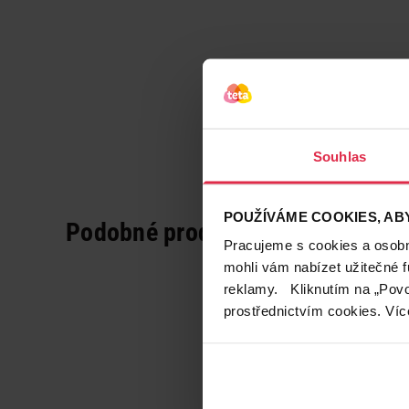
Souhlas
POUŽÍVÁME COOKIES, ABY
Podobné produkty
Pracujeme s cookies a osobní
mohli vám nabízet užitečné 
reklamy. Kliknutím na „Povo
prostřednictvím cookies. Víc