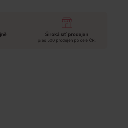
jně
Široká síť prodejen
přes 500 prodejen po celé ČR.