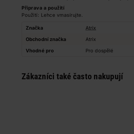
Příprava a použití
Použití: Lehce vmasírujte.
Značka
Atrix
Obchodní značka
Atrix
Vhodné pro
Pro dospělé
Zákazníci také často nakupují