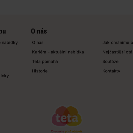
pu
O nás
 nabídky
O nás
Jak chráníme o
Kariéra - aktuální nabídka
Nejčastější ot
Teta pomáhá
Soutěže
Historie
Kontakty
ínky