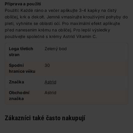
Příprava a použití
Použití: Každé ráno a večer aplikujte 3-4 kapky na čistý
obličej, krk a dekolt. Jemně vmasírujte krouživými pohyby do
pleti, vyhněte se oblasti očí. Pro maximální efekt aplikujte
před nanesením krému na obličej. Pro lepší výsledky
používejte společně s krémy Astrid Vitamin C.
Loga třetích
Zelený bod
stran
Spodní
30
hranice věku
Značka
Astrid
Obchodní
Astrid
značka
Zákazníci také často nakupují