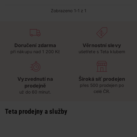
Zobrazeno 1-1 z 1
Doručení zdarma
Věrnostní slevy
při nákupu nad 1 200 Kč
ušetřete s Teta klubem
Vyzvednutí na
Široká síť prodejen
prodejně
přes 500 prodejen po
celé ČR.
už do 60 minut.
Teta prodejny a služby