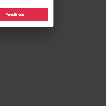
Povolit vše