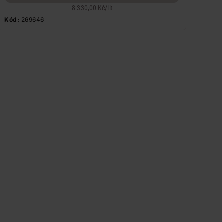
8 330,00 Kč
/
lit
Kód:
269646