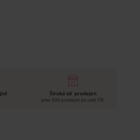
jně
Široká síť prodejen
přes 500 prodejen po celé ČR.