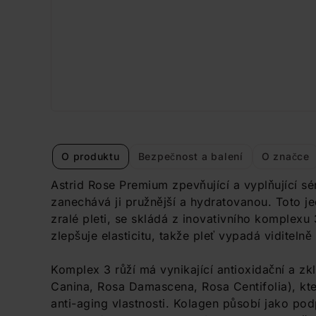
O produktu
Bezpečnost a balení
O značce
Astrid Rose Premium zpevňující a vyplňující s
zanechává ji pružnější a hydratovanou. Toto je
zralé pleti, se skládá z inovativního komplexu 
zlepšuje elasticitu, takže pleť vypadá viditelně
Komplex 3 růží má vynikající antioxidační a zkl
Canina, Rosa Damascena, Rosa Centifolia), kte
anti-aging vlastnosti. Kolagen působí jako pod