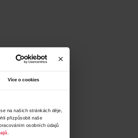
Více o cookies
 se na našich stránkách děje,
li přizpůsobit naše
zpracováním osobních údajů
ajů
.