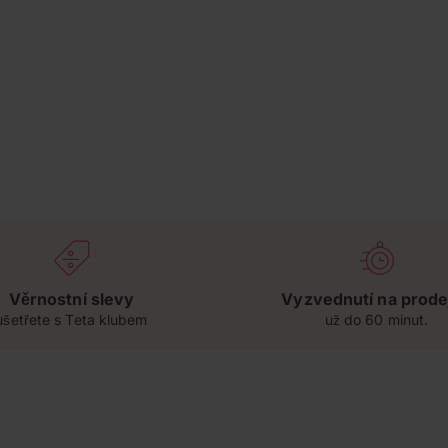
Věrnostní slevy
Vyzvednutí na prode
ušetřete s Teta klubem
už do 60 minut.