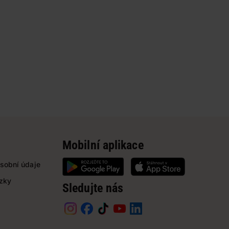
Mobilní aplikace
sobní údaje
ázky
Sledujte nás