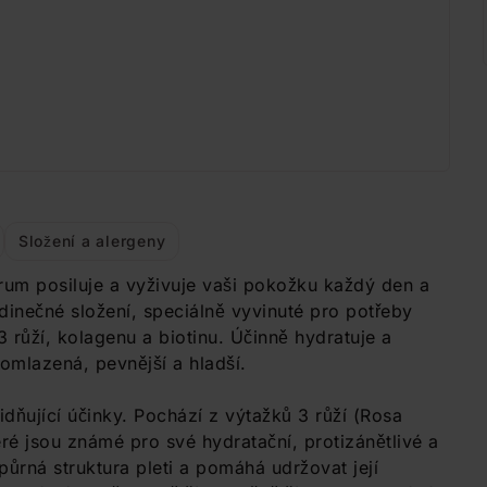
Složení a alergeny
érum posiluje a vyživuje vaši pokožku každý den a
dinečné složení, speciálně vyvinuté pro potřeby
3 růží, kolagenu a biotinu. Účinně hydratuje a
 omlazená, pevnější a hladší.
idňující účinky. Pochází z výtažků 3 růží (Rosa
ré jsou známé pro své hydratační, protizánětlivé a
půrná struktura pleti a pomáhá udržovat její