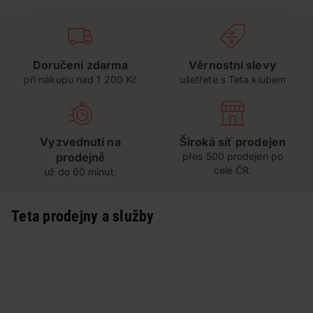
Doručení zdarma
Věrnostní slevy
při nákupu nad 1 200 Kč
ušetřete s Teta klubem
Vyzvednutí na
Široká síť prodejen
prodejně
přes 500 prodejen po
celé ČR.
už do 60 minut.
Teta prodejny a služby