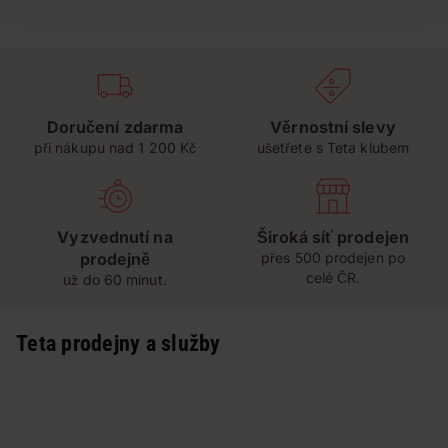
Doručení zdarma
Věrnostní slevy
při nákupu nad 1 200 Kč
ušetřete s Teta klubem
Vyzvednutí na
Široká síť prodejen
prodejně
přes 500 prodejen po
celé ČR.
už do 60 minut.
Teta prodejny a služby