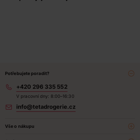
Potřebujete poradit?
+420 296 335 552
V pracovní dny: 8:00–16:30
info@tetadrogerie.cz
Vše o nákupu
Akce a výhodné nabídky