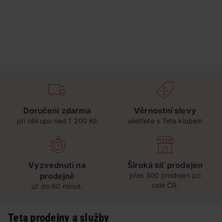
Doručení zdarma
Věrnostní slevy
při nákupu nad 1 200 Kč
ušetřete s Teta klubem
Vyzvednutí na
Široká síť prodejen
prodejně
přes 500 prodejen po
celé ČR.
už do 60 minut.
Teta prodejny a služby