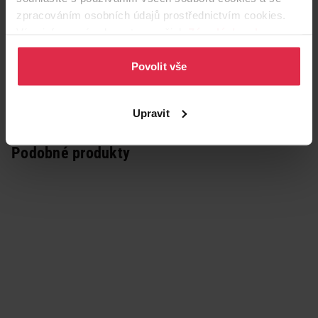
zpracováním osobních údajů prostřednictvím cookies.
Více informací naleznete v našich
Zásadách ochrany
osobních údajů
.
Povolit vše
Upravit
Podobné produkty