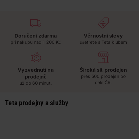
Doručení zdarma
Věrnostní slevy
při nákupu nad 1 200 Kč
ušetřete s Teta klubem
Vyzvednutí na
Široká síť prodejen
prodejně
přes 500 prodejen po
celé ČR.
už do 60 minut.
Teta prodejny a služby