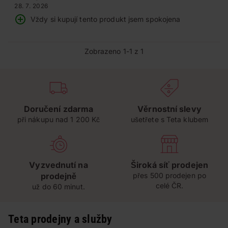
28. 7. 2026
Vždy si kupují tento produkt jsem spokojena
Zobrazeno 1-1 z 1
Doručení zdarma
Věrnostní slevy
při nákupu nad 1 200 Kč
ušetřete s Teta klubem
Vyzvednutí na
Široká síť prodejen
prodejně
přes 500 prodejen po
celé ČR.
už do 60 minut.
Teta prodejny a služby