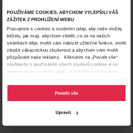
POUŽÍVÁME COOKIES, ABYCHOM VYLEPŠILI VÁŠ
ZÁŽITEK Z PROHLÍŽENÍ WEBU
Pracujeme s cookies a osobními údaji, aby naše služby
běžely, jak mají, abychom věděli, co se na našich
stránkách děje, mohli vám nabízet užitečné funkce, mohli
zlepšit zákaznickou zkušenost a abychom vám mohli
přizpůsobit naše reklamy. Kliknutím na „Povolit vše“
souhlasíte s používáním všech souborů cookies a se
zpracováním osobních údajů prostřednictvím cookies.
Více informací naleznete v našich
Zásadách ochrany
osobních údajů
.
Povolit vše
Podobné produkty
Upravit