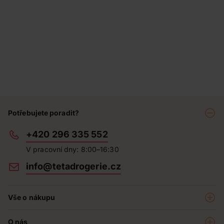
Potřebujete poradit?
+420 296 335 552
V pracovní dny: 8:00–16:30
info@tetadrogerie.cz
Vše o nákupu
Akce a výhodné nabídky
O nás