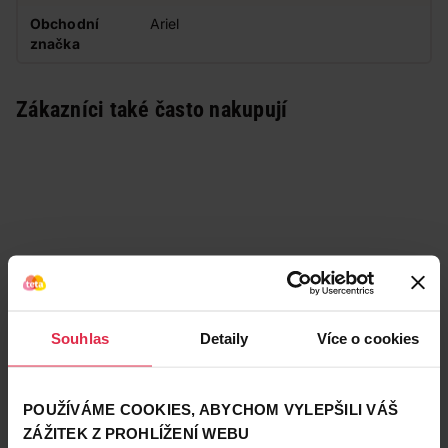
Obchodní
Ariel
značka
Zákazníci také často nakupují
Souhlas
Detaily
Více o cookies
POUŽÍVÁME COOKIES, ABYCHOM VYLEPŠILI VÁŠ
ZÁŽITEK Z PROHLÍŽENÍ WEBU