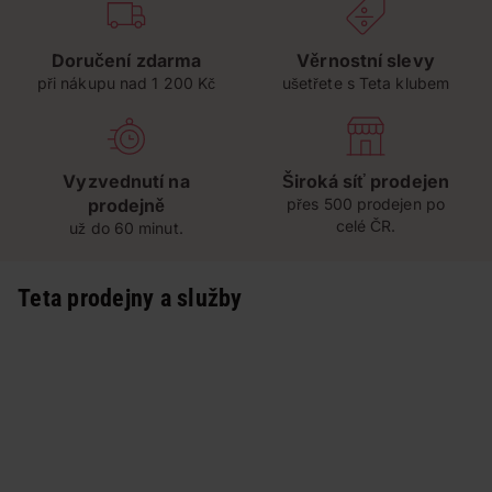
Doručení zdarma
Věrnostní slevy
při nákupu nad 1 200 Kč
ušetřete s Teta klubem
Vyzvednutí na
Široká síť prodejen
prodejně
přes 500 prodejen po
celé ČR.
už do 60 minut.
Teta prodejny a služby