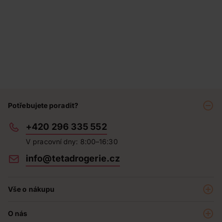
Potřebujete poradit?
+420 296 335 552
V pracovní dny: 8:00–16:30
info@tetadrogerie.cz
Vše o nákupu
Akce a výhodné nabídky
O nás
Teta klub