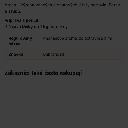
Aroco - Výroba vonných a chuťových látek, potravin. Barev
a sirupů.
Příprava a použití
2 čajové lžičky do 1 kg potraviny.
Regulovaný
Ananasové aroma do potravin 20 ml
název
Značka
Unbranded
Zákazníci také často nakupují