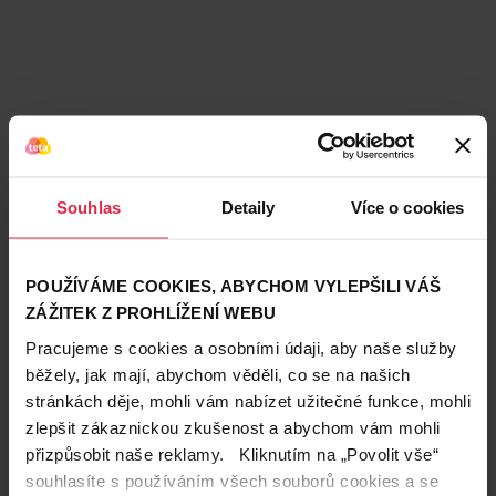
Souhlas
Detaily
Více o cookies
Podobné produkty
POUŽÍVÁME COOKIES, ABYCHOM VYLEPŠILI VÁŠ
ZÁŽITEK Z PROHLÍŽENÍ WEBU
Pracujeme s cookies a osobními údaji, aby naše služby
běžely, jak mají, abychom věděli, co se na našich
stránkách děje, mohli vám nabízet užitečné funkce, mohli
zlepšit zákaznickou zkušenost a abychom vám mohli
přizpůsobit naše reklamy. Kliknutím na „Povolit vše“
souhlasíte s používáním všech souborů cookies a se