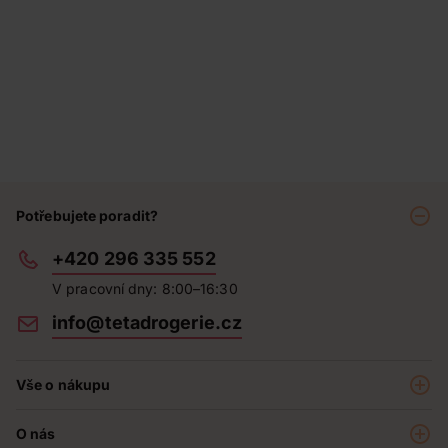
Potřebujete poradit?
+420 296 335 552
V pracovní dny: 8:00–16:30
info@tetadrogerie.cz
Vše o nákupu
Akce a výhodné nabídky
O nás