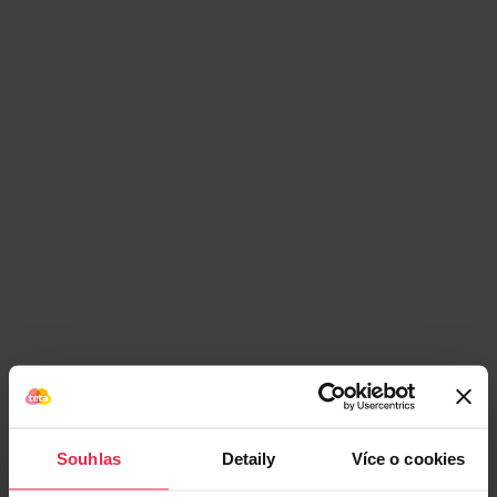
Podobné produkty
Souhlas
Detaily
Více o cookies