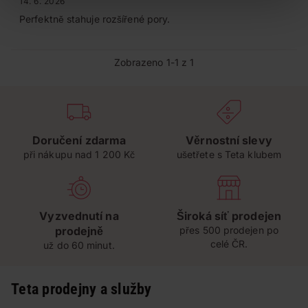
14. 6. 2026
Perfektně stahuje rozšířené pory.
Zobrazeno 1-1 z 1
Doručení zdarma
Věrnostní slevy
při nákupu nad 1 200 Kč
ušetřete s Teta klubem
Vyzvednutí na
Široká síť prodejen
prodejně
přes 500 prodejen po
celé ČR.
už do 60 minut.
Teta prodejny a služby