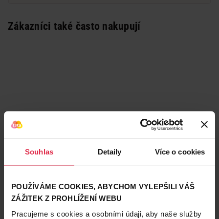
Zákazníci také často nakupují
Souhlas
Detaily
Více o cookies
POUŽÍVÁME COOKIES, ABYCHOM VYLEPŠILI VÁŠ
ZÁŽITEK Z PROHLÍŽENÍ WEBU
Podobné produkty
Pracujeme s cookies a osobními údaji, aby naše služby