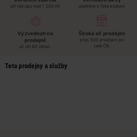
při nákupu nad 1 200 Kč
ušetřete s Teta klubem
Vyzvednutí na
Široká síť prodejen
prodejně
přes 500 prodejen po
celé ČR.
už do 60 minut.
Teta prodejny a služby