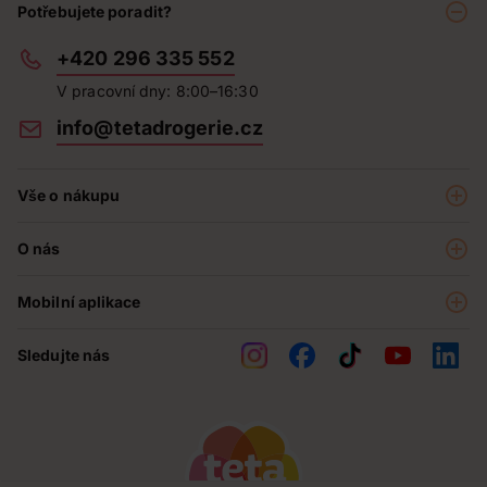
Potřebujete poradit?
+420 296 335 552
V pracovní dny: 8:00–16:30
info@tetadrogerie.cz
Vše o nákupu
Akce a výhodné nabídky
O nás
Teta klub
O nás
Prodejny
Mobilní aplikace
Kariéra - aktuální nabídka
O e-shopu
Teta pomáhá
Sledujte nás
Obchodní podmínky
Historie
Reklamační řád
Jak chráníme osobní údaje
Nejčastější otázky
Soutěže