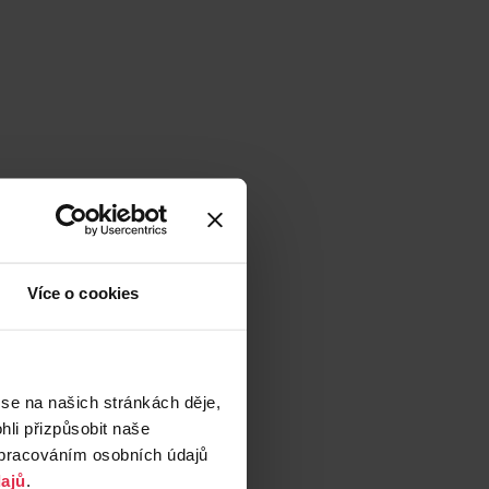
Více o cookies
 se na našich stránkách děje,
li přizpůsobit naše
zpracováním osobních údajů
ajů
.