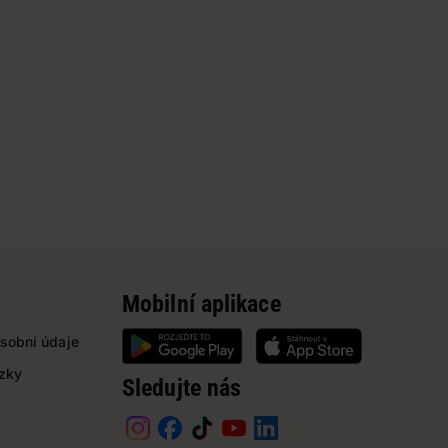
Mobilní aplikace
sobní údaje
ázky
Sledujte nás