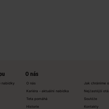
pu
O nás
 nabídky
O nás
Jak chráníme o
Kariéra - aktuální nabídka
Nejčastější ot
Teta pomáhá
Soutěže
Historie
Kontakty