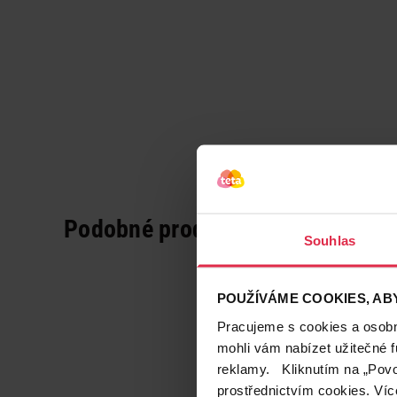
Podobné produkty
Souhlas
POUŽÍVÁME COOKIES, ABY
Pracujeme s cookies a osobní
mohli vám nabízet užitečné 
reklamy. Kliknutím na „Povo
prostřednictvím cookies. Víc