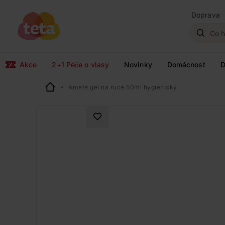
Doprava
Akce
2+1 Péče o vlasy
Novinky
Domácnost
D
Ameté gel na ruce 50ml hygienický