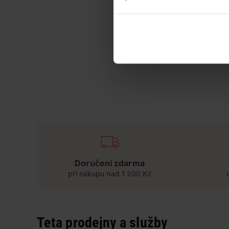
Doručení zdarma
při nákupu nad 1 200 Kč
Teta prodejny a služby