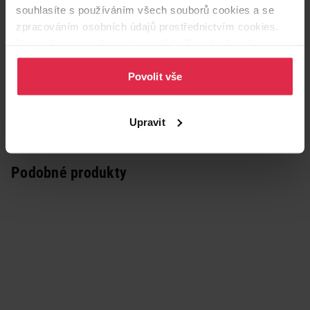
souhlasíte s používáním všech souborů cookies a se
zpracováním osobních údajů prostřednictvím cookies.
Více informací naleznete v našich
Zásadách ochrany
osobních údajů
.
Povolit vše
Upravit
Podobné produkty