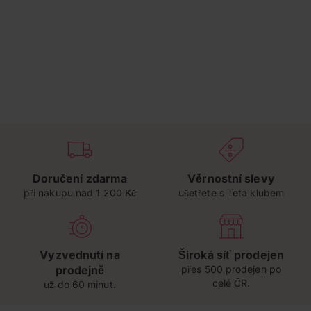
Doručení zdarma
Věrnostní slevy
při nákupu nad 1 200 Kč
ušetřete s Teta klubem
Vyzvednutí na
Široká síť prodejen
prodejně
přes 500 prodejen po
celé ČR.
už do 60 minut.