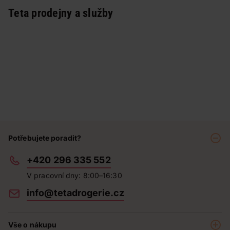
Teta prodejny a služby
Potřebujete poradit?
+420 296 335 552
V pracovní dny: 8:00–16:30
info@tetadrogerie.cz
Vše o nákupu