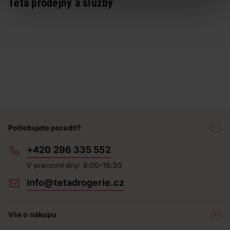
Teta prodejny a služby
Potřebujete poradit?
+420 296 335 552
V pracovní dny: 8:00–16:30
info@tetadrogerie.cz
Vše o nákupu