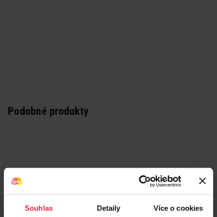
Podobné produkty
Souhlas
Detaily
Více o cookies