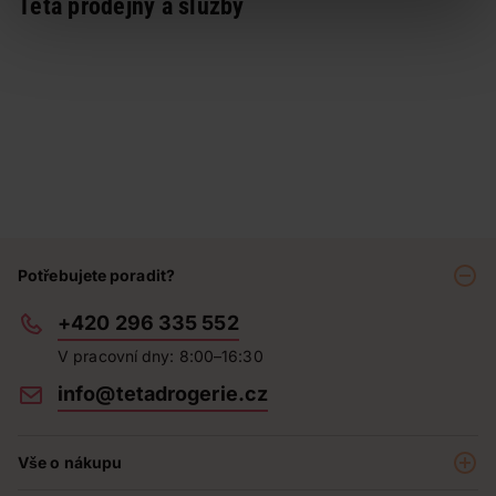
Teta prodejny a služby
Potřebujete poradit?
+420 296 335 552
V pracovní dny: 8:00–16:30
info@tetadrogerie.cz
Vše o nákupu