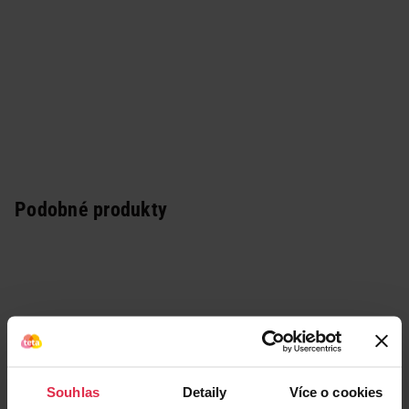
Podobné produkty
Souhlas
Detaily
Více o cookies