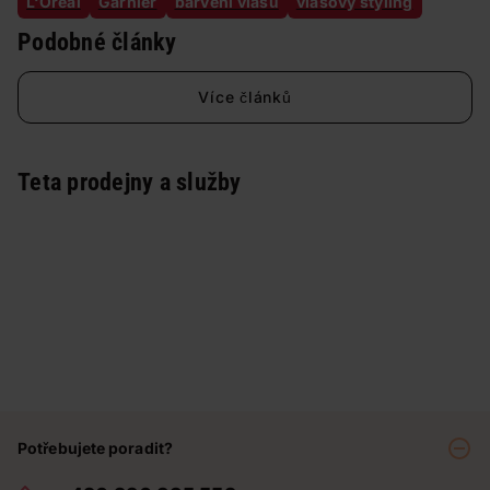
L‘Oréal
Garnier
barvení vlasů
vlasový styling
Podobné články
Více článků
Teta prodejny a služby
Potřebujete poradit?