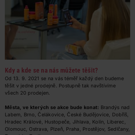
KDY
Kdy a kde se na nás můžete těšit?
Od 13. 9. 2021 se na vás téměř každý den budeme
těšit v jedné prodejně. Postupně tak navštívíme
všech 20 prodejen.
Města, ve kterých se akce bude konat:
Brandýs nad
Labem, Brno, Čelákovice, České Budějovice, Dobříš,
Hradec Králové, Hustopeče, Jihlava, Kolín, Liberec,
Olomouc, Ostrava, Plzeň, Praha, Prostějov, Sedlčany,