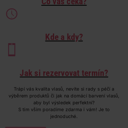
Co vás čeká?
Kde a kdy?
Jak si rezervovat termín?
co
Trápí vás kvalita vlasů, nevíte si rady s péčí a
výběrem produktů či jak na domácí barvení vlasů,
aby byl výsledek perfektní?
S tím vším poradíme zdarma i vám! Je to
jednoduché.