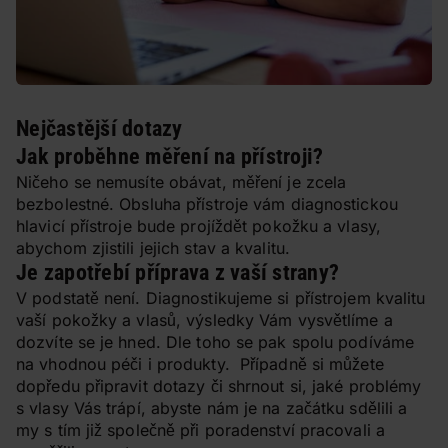
otázky
Nejčastější dotazy
Jak proběhne měření na přístroji?
Ničeho se nemusíte obávat, měření je zcela
bezbolestné. Obsluha přístroje vám diagnostickou
hlavicí přístroje bude projíždět pokožku a vlasy,
abychom zjistili jejich stav a kvalitu.
Je zapotřebí příprava z vaší strany?
V podstatě není. Diagnostikujeme si přístrojem kvalitu
vaší pokožky a vlasů, výsledky Vám vysvětlíme a
dozvíte se je hned. Dle toho se pak spolu podíváme
na vhodnou péči i produkty. Případně si můžete
dopředu připravit dotazy či shrnout si, jaké problémy
s vlasy Vás trápí, abyste nám je na začátku sdělili a
my s tím již společně při poradenství pracovali a