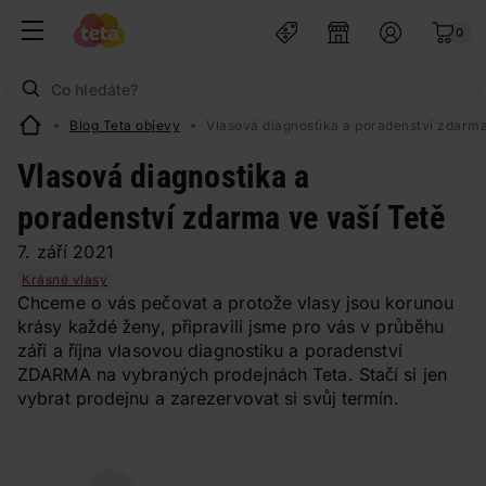
0
Blog Teta objevy
Vlasová diagnostika a poradenství zdarma
Vlasová diagnostika a
poradenství zdarma ve vaší Tetě
7. září 2021
Krásné vlasy
Chceme o vás pečovat a protože vlasy jsou korunou
krásy každé ženy, připravili jsme pro vás v průběhu
září a října vlasovou diagnostiku a poradenství
ZDARMA na vybraných prodejnách Teta. Stačí si jen
vybrat prodejnu a zarezervovat si svůj termín.