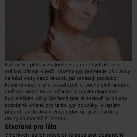
Každý typ pleti si zaslouží jinou míru hydratace a
odlišný přístup v péči. Mastný typ potřebuje přípravky
na bázi vody nebo takové, jež omezují produkci
kožního mazu a pleť nezatěžují. U suché pleti naopak
můžeme denní hydratační krém posílit olejovými
hydratačními séry. Smíšená pleť si zaslouží produkty
speciálně určené pro tento typ pokožky. V lepším
případě zvolit dva krémy, jeden na sušší partie a
druhý na mastnější T-zónu.
Stvořené pro léto
V horkých letních měsících je třeba pleť dostatečně