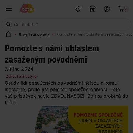
0
Blog Teta objevy
Pomozte s námi oblastem zasaženým po
Pomozte s námi oblastem
zasaženým povodněmi
7. října 2024
Zdraví a lifestyle
Osudy lidí postižených povodněmi nejsou nikomu
lhostejné, proto jim pojďme společně pomoci. Teta
váš příspěvek navíc ZDVOJNÁSOBÍ! Sbírka probíhá do
6. 10.