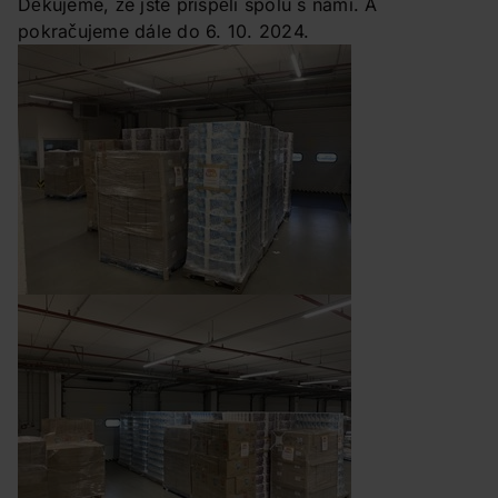
Děkujeme, že jste přispěli spolu s námi. A
pokračujeme dále do 6. 10. 2024.