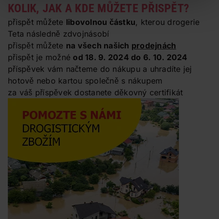
KOLIK, JAK A KDE MŮŽETE PŘISPĚT?
přispět můžete
libovolnou částku
, kterou drogerie
Teta následně zdvojnásobí
přispět můžete
na všech našich
prodejnách
přispět je možné
od 18. 9. 2024 do 6. 10. 2024
příspěvek vám načteme do nákupu a uhradíte jej
hotově nebo kartou společně s nákupem
za váš příspěvek dostanete děkovný certifikát