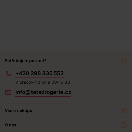
Potřebujete poradit?
+420 296 335 552
V pracovní dny: 8:00–16:30
info@tetadrogerie.cz
Vše o nákupu
Akce a výhodné nabídky
O nás
Teta klub