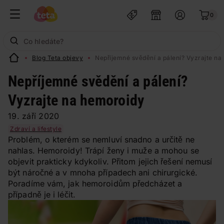
0
Blog Teta objevy
Nepříjemné svědění a pálení? Vyzrajte na
Nepříjemné svědění a pálení?
Vyzrajte na hemoroidy
19. září 2020
Zdraví a lifestyle
Problém, o kterém se nemluví snadno a určitě ne
nahlas. Hemoroidy! Trápí ženy i muže a mohou se
objevit prakticky kdykoliv. Přitom jejich řešení nemusí
být náročné a v mnoha případech ani chirurgické.
Poradíme vám, jak hemoroidům předcházet a
případně je i léčit.