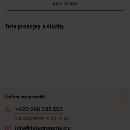
Více článků
Teta prodejny a služby
Potřebujete poradit?
+420 296 335 552
V pracovní dny: 8:00–16:30
info@tetadrogerie.cz