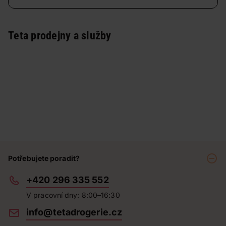
Teta prodejny a služby
Potřebujete poradit?
+420 296 335 552
V pracovní dny: 8:00–16:30
info@tetadrogerie.cz