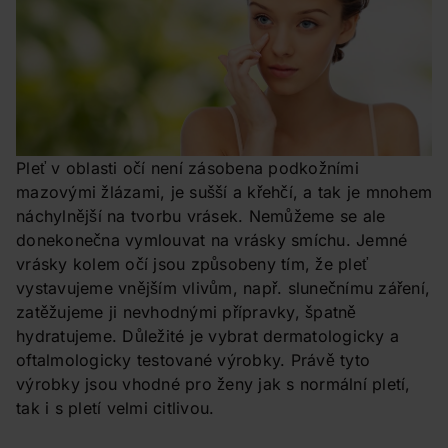
Pleť v oblasti očí není zásobena podkožními
mazovými žlázami, je sušší a křehčí, a tak je mnohem
náchylnější na tvorbu vrásek. Nemůžeme se ale
donekonečna vymlouvat na vrásky smíchu. Jemné
vrásky kolem očí jsou způsobeny tím, že pleť
vystavujeme vnějším vlivům, např. slunečnímu záření,
zatěžujeme ji nevhodnými přípravky, špatně
hydratujeme. Důležité je vybrat dermatologicky a
oftalmologicky testované výrobky. Právě tyto
výrobky jsou vhodné pro ženy jak s normální pletí,
tak i s pletí velmi citlivou.