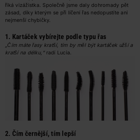
říká vizážistka. Společně jsme daly dohromady pět
zásad, díky kterým se při líčení řas nedopustíte ani
nejmenší chybičky.
1. Kartáček vybírejte podle typu řas
„Čím máte řasy kratší, tím by měl být kartáček užší a
kratší na délku,“
radí Lucia.
2. Čím černější, tím lepší