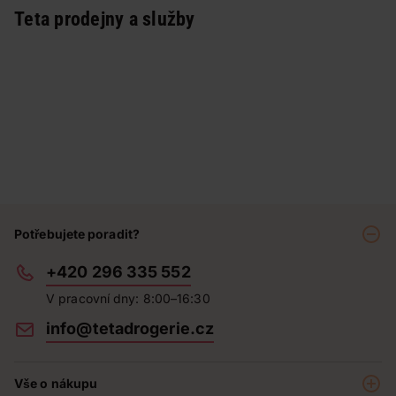
Teta prodejny a služby
Potřebujete poradit?
+420 296 335 552
V pracovní dny: 8:00–16:30
info@tetadrogerie.cz
Vše o nákupu