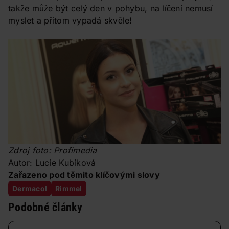
takže může být celý den v pohybu, na líčení nemusí
myslet a přitom vypadá skvěle!
Zdroj foto: Profimedia
Autor: Lucie Kubíková
Zařazeno pod těmito klíčovými slovy
Dermacol
Rimmel
Podobné články