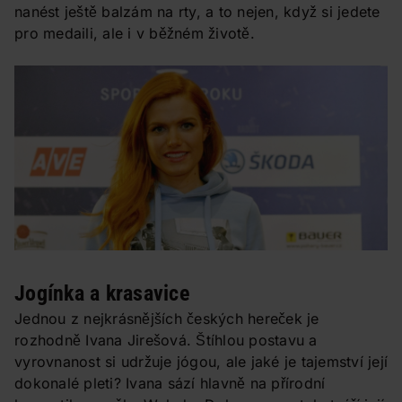
nanést ještě balzám na rty, a to nejen, když si jedete
pro medaili, ale i v běžném životě.
Jogínka a krasavice
Jednou z nejkrásnějších českých hereček je
rozhodně Ivana Jirešová. Štíhlou postavu a
vyrovnanost si udržuje jógou, ale jaké je tajemství její
dokonalé pleti? Ivana sází hlavně na přírodní