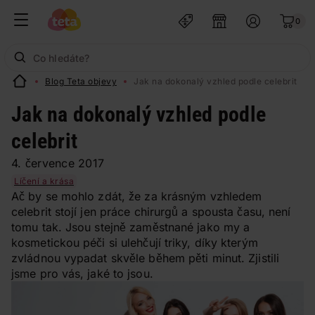
0
Blog Teta objevy
Jak na dokonalý vzhled podle celebrit
Jak na dokonalý vzhled podle
celebrit
4. července 2017
Líčení a krása
Ač by se mohlo zdát, že za krásným vzhledem
celebrit stojí jen práce chirurgů a spousta času, není
tomu tak. Jsou stejně zaměstnané jako my a
kosmetickou péči si ulehčují triky, díky kterým
zvládnou vypadat skvěle během pěti minut. Zjistili
jsme pro vás, jaké to jsou.