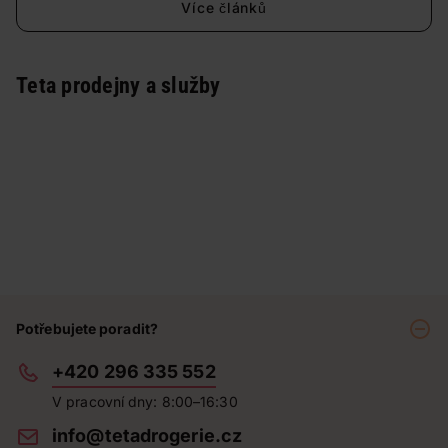
Více článků
Teta prodejny a služby
Potřebujete poradit?
+420 296 335 552
V pracovní dny: 8:00–16:30
info@tetadrogerie.cz