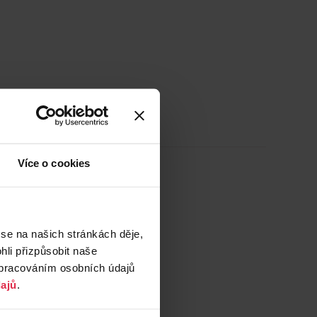
Více o cookies
 se na našich stránkách děje,
li přizpůsobit naše
zpracováním osobních údajů
ajů
.