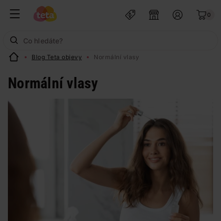
0
Blog Teta objevy
Normální vlasy
Normální vlasy