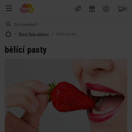
0
Blog Teta objevy
bělící pasty
bělící pasty