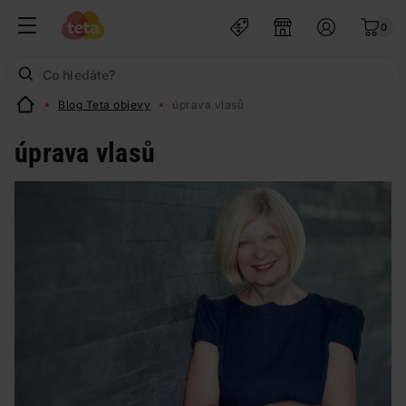
0
Blog Teta objevy
úprava vlasů
úprava vlasů