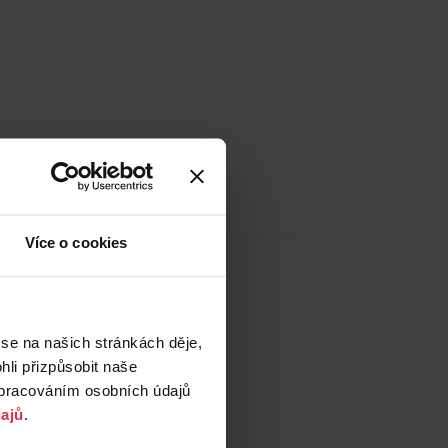
Více o cookies
 se na našich stránkách děje,
li přizpůsobit naše
zpracováním osobních údajů
ajů
.