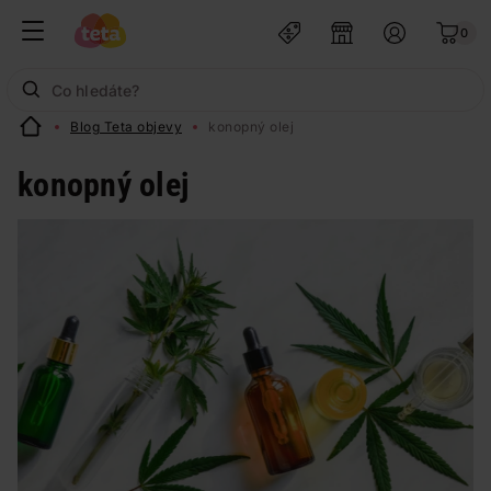
0
Blog Teta objevy
konopný olej
konopný olej