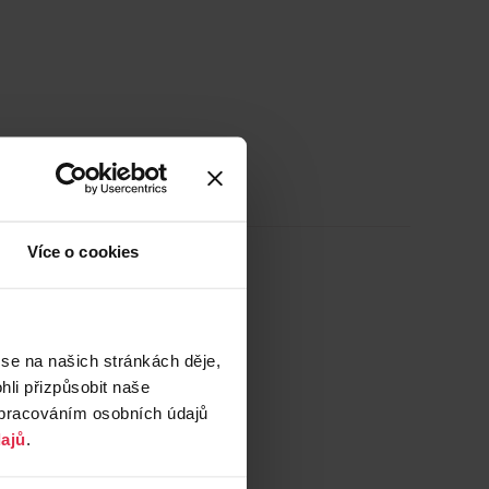
Více o cookies
 se na našich stránkách děje,
li přizpůsobit naše
zpracováním osobních údajů
ajů
.