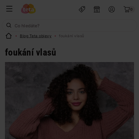
0
Blog Teta objevy
foukání vlasů
foukání vlasů