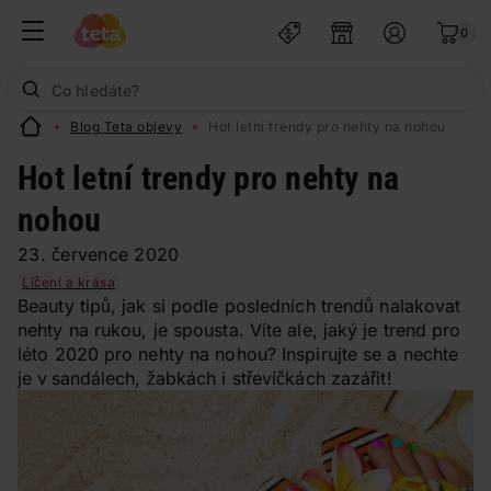
0
Blog Teta objevy
Hot letní trendy pro nehty na nohou
Hot letní trendy pro nehty na
nohou
23. července 2020
Líčení a krása
Beauty tipů, jak si podle posledních trendů nalakovat
nehty na rukou, je spousta. Víte ale, jaký je trend pro
léto 2020 pro nehty na nohou? Inspirujte se a nechte
je v sandálech, žabkách i střevíčkách zazářit!