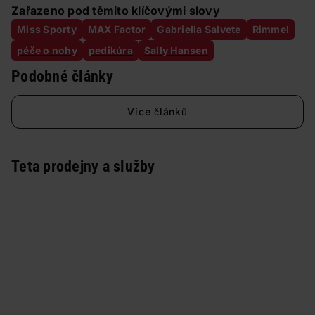
Zařazeno pod těmito klíčovými slovy
Miss Sporty
MAX Factor
Gabriella Salvete
Rimmel
péče o nohy
pedikúra
Sally Hansen
Podobné články
Více článků
Teta prodejny a služby