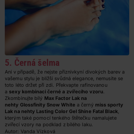
5. Černá šelma
Ani v případě, že nejste příznivkyní divokých barev a
vašemu stylu je bližší svůdná elegance, nemusíte se
toto léto držet při zdi. Překvapte rafinovanou
a
sexy kombinaci černé a zvířecího vzoru
.
Zkombinujte bílý
Max Factor Lak na
nehty Glossfinity Snow White
a černý
miss sporty
Lak na nehty Lasting Color Gel Shine Fatal Black
,
kterým také pomocí tenkého štětečku namalujete
zvířecí vzory na podklad z bílého laku.
Autor: Vanda Vízková