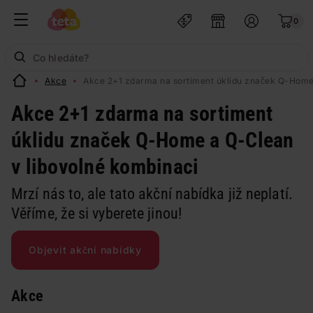
0
Akce
Akce 2+1 zdarma na sortiment úklidu značek Q-Home
Akce 2+1 zdarma na sortiment
úklidu značek Q-Home a Q-Clean
v libovolné kombinaci
Mrzí nás to, ale tato akční nabídka již neplatí.
Věříme, že si vyberete jinou!
Objevit akční nabídky
Akce