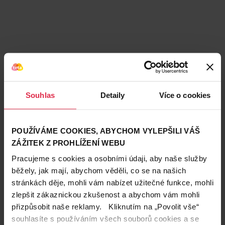
Souhlas
Detaily
Více o cookies
POUŽÍVÁME COOKIES, ABYCHOM VYLEPŠILI VÁŠ
ZÁŽITEK Z PROHLÍŽENÍ WEBU
Pracujeme s cookies a osobními údaji, aby naše služby
běžely, jak mají, abychom věděli, co se na našich
stránkách děje, mohli vám nabízet užitečné funkce, mohli
zlepšit zákaznickou zkušenost a abychom vám mohli
přizpůsobit naše reklamy. Kliknutím na „Povolit vše“
Teta prodejny a služby
souhlasíte s používáním všech souborů cookies a se