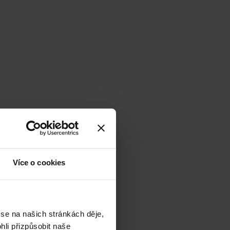
Více o cookies
 se na našich stránkách děje,
li přizpůsobit naše