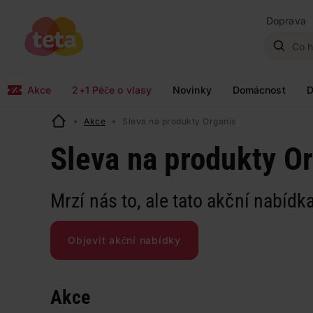
Doprava
Akce
2+1 Péče o vlasy
Novinky
Domácnost
D
Akce
Sleva na produkty Organis
Sleva na produkty O
Mrzí nás to, ale tato akční nabídka
Objevit akční nabídky
Akce