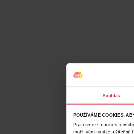
Souhlas
POUŽÍVÁME COOKIES, ABY
Pracujeme s cookies a osobní
mohli vám nabízet užitečné 