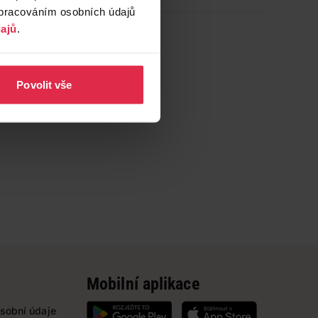
zpracováním osobních údajů
ajů
.
Povolit vše
Mobilní aplikace
sobní údaje