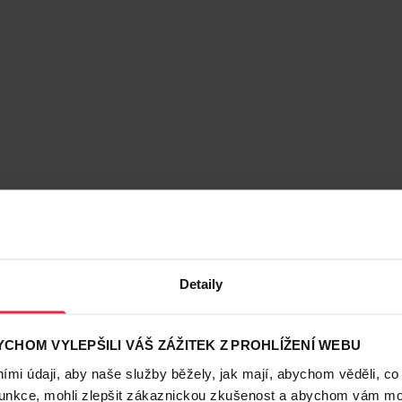
Detaily
CHOM VYLEPŠILI VÁŠ ZÁŽITEK Z PROHLÍŽENÍ WEBU
mi údaji, aby naše služby běžely, jak mají, abychom věděli, co
funkce, mohli zlepšit zákaznickou zkušenost a abychom vám moh