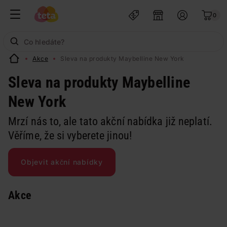
0
Akce
Sleva na produkty Maybelline New York
Sleva na produkty Maybelline
New York
Mrzí nás to, ale tato akční nabídka již neplatí.
Věříme, že si vyberete jinou!
Objevit akční nabídky
Akce