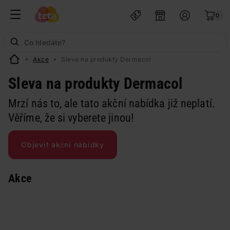
0
Akce
Sleva na produkty Dermacol
Sleva na produkty Dermacol
Mrzí nás to, ale tato akční nabídka již neplatí.
Věříme, že si vyberete jinou!
Objevit akční nabídky
Akce