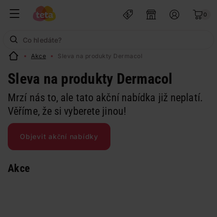
0
Akce
Sleva na produkty Dermacol
Sleva na produkty Dermacol
Mrzí nás to, ale tato akční nabídka již neplatí.
Věříme, že si vyberete jinou!
Objevit akční nabídky
Akce