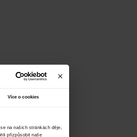
Více o cookies
 se na našich stránkách děje,
li přizpůsobit naše