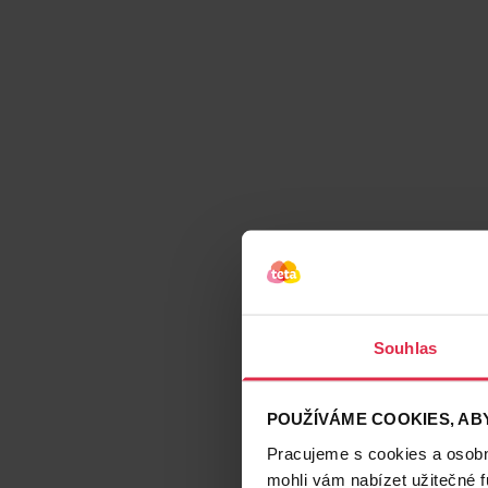
Souhlas
POUŽÍVÁME COOKIES, ABY
Pracujeme s cookies a osobní
mohli vám nabízet užitečné 