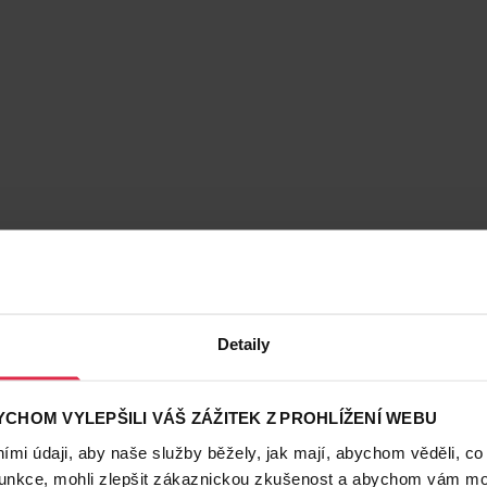
Detaily
CHOM VYLEPŠILI VÁŠ ZÁŽITEK Z PROHLÍŽENÍ WEBU
mi údaji, aby naše služby běžely, jak mají, abychom věděli, co
funkce, mohli zlepšit zákaznickou zkušenost a abychom vám moh