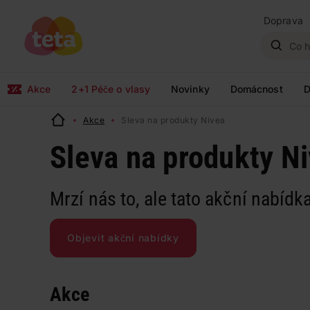
Doprava
Akce
2+1 Péče o vlasy
Novinky
Domácnost
D
Akce
Sleva na produkty Nivea
Sleva na produkty N
Mrzí nás to, ale tato akční nabídka
Objevit akční nabídky
Akce