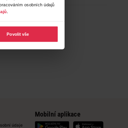
zpracováním osobních údajů
ajů
.
Povolit vše
Mobilní aplikace
sobní údaje