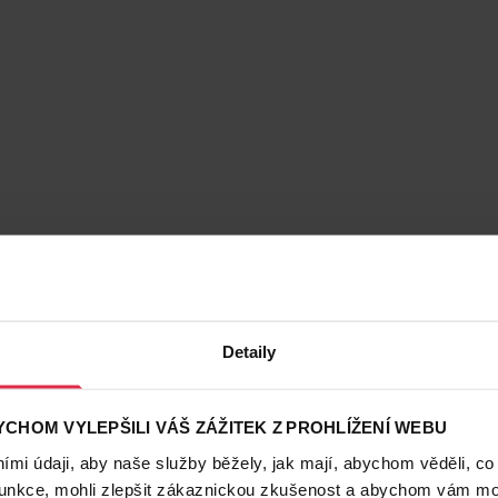
Detaily
CHOM VYLEPŠILI VÁŠ ZÁŽITEK Z PROHLÍŽENÍ WEBU
mi údaji, aby naše služby běžely, jak mají, abychom věděli, co
funkce, mohli zlepšit zákaznickou zkušenost a abychom vám moh