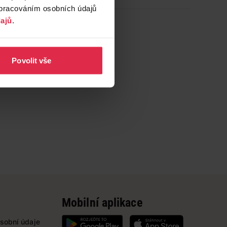
zpracováním osobních údajů
ajů
.
Povolit vše
Mobilní aplikace
sobní údaje