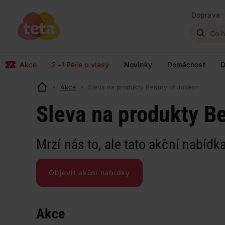
Doprava
Akce
2+1 Péče o vlasy
Novinky
Domácnost
D
Akce
Sleva na produkty Beauty of Joseon
Sleva na produkty B
Mrzí nás to, ale tato akční nabídka
Objevit akční nabídky
Akce