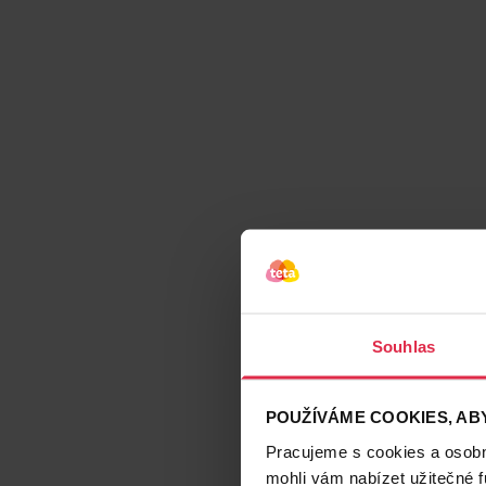
Souhlas
POUŽÍVÁME COOKIES, ABY
Pracujeme s cookies a osobní
mohli vám nabízet užitečné 