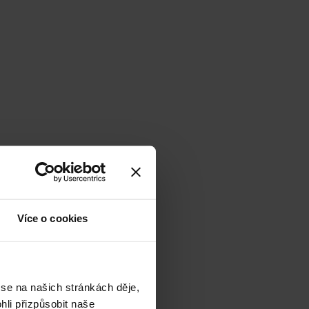
Více o cookies
 se na našich stránkách děje,
li přizpůsobit naše