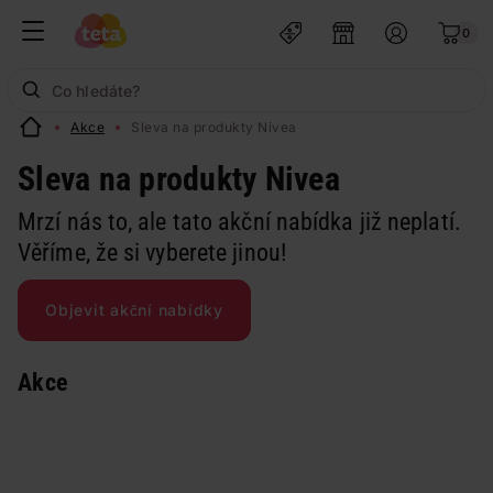
0
Akce
Sleva na produkty Nivea
Sleva na produkty Nivea
Mrzí nás to, ale tato akční nabídka již neplatí.
Věříme, že si vyberete jinou!
Objevit akční nabídky
Akce