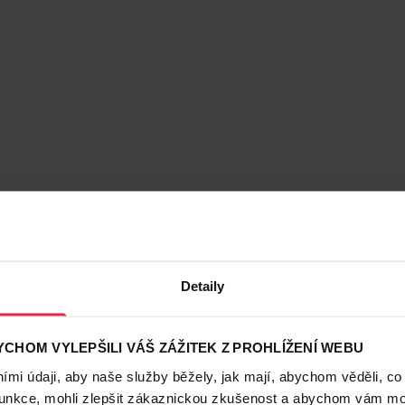
Detaily
CHOM VYLEPŠILI VÁŠ ZÁŽITEK Z PROHLÍŽENÍ WEBU
mi údaji, aby naše služby běžely, jak mají, abychom věděli, co
funkce, mohli zlepšit zákaznickou zkušenost a abychom vám moh