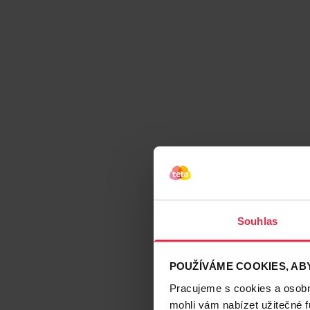
Souhlas
POUŽÍVÁME COOKIES, ABY
Pracujeme s cookies a osobní
mohli vám nabízet užitečné 