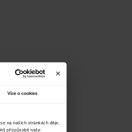
Více o cookies
 se na našich stránkách děje,
li přizpůsobit naše