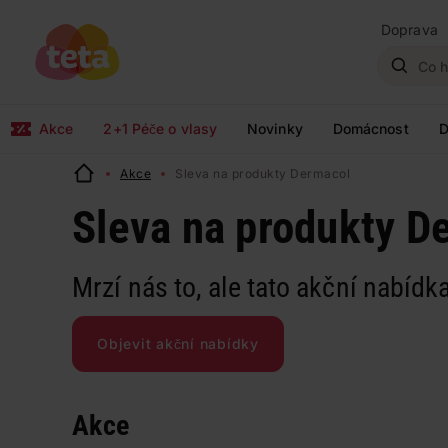
Doprava
Akce
2+1 Péče o vlasy
Novinky
Domácnost
D
Akce
Sleva na produkty Dermacol
Sleva na produkty D
Mrzí nás to, ale tato akční nabídka
Objevit akční nabídky
Akce