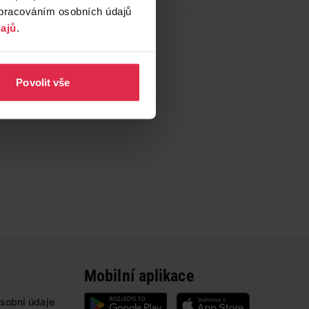
zpracováním osobních údajů
ajů
.
Povolit vše
Mobilní aplikace
sobní údaje