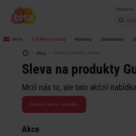
Doprava
Akce
2+1 Péče o vlasy
Novinky
Domácnost
D
Akce
Sleva na produkty Guess
Sleva na produkty G
Mrzí nás to, ale tato akční nabídka
Objevit akční nabídky
Akce