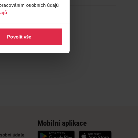
zpracováním osobních údajů
ajů
.
Povolit vše
Mobilní aplikace
sobní údaje