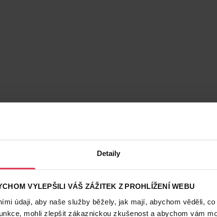
Detaily
CHOM VYLEPŠILI VÁŠ ZÁŽITEK Z PROHLÍŽENÍ WEBU
mi údaji, aby naše služby běžely, jak mají, abychom věděli, co
funkce, mohli zlepšit zákaznickou zkušenost a abychom vám moh