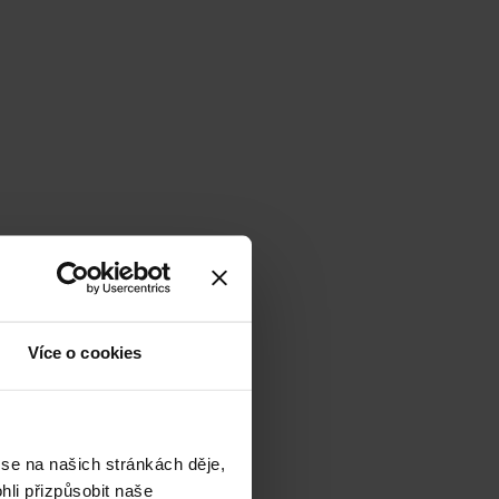
Více o cookies
 se na našich stránkách děje,
li přizpůsobit naše