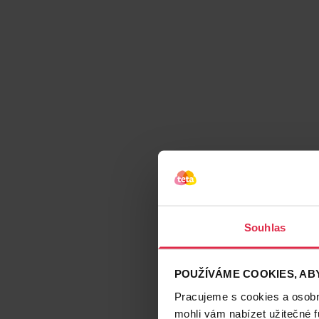
Souhlas
POUŽÍVÁME COOKIES, ABY
Pracujeme s cookies a osobní
mohli vám nabízet užitečné 