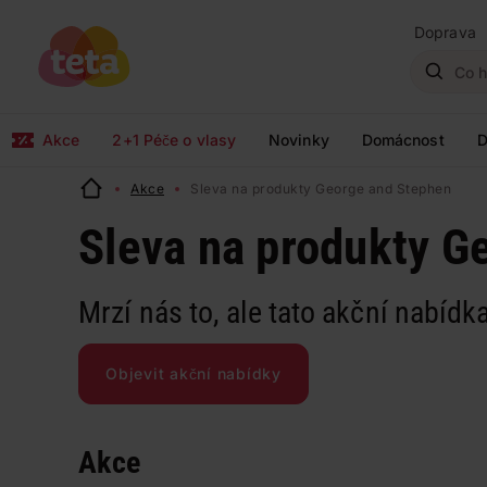
Doprava
Akce
2+1 Péče o vlasy
Novinky
Domácnost
D
Akce
Sleva na produkty George and Stephen
Sleva na produkty G
Mrzí nás to, ale tato akční nabídka
Objevit akční nabídky
Akce