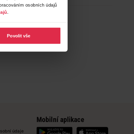
zpracováním osobních údajů
ajů
.
Povolit vše
Mobilní aplikace
sobní údaje