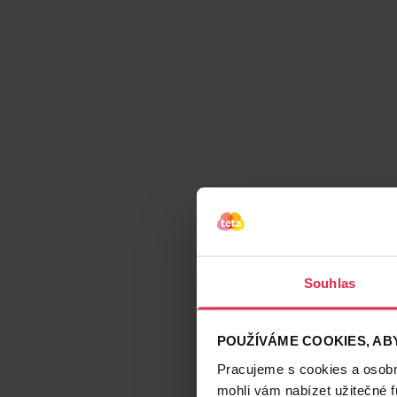
Souhlas
POUŽÍVÁME COOKIES, ABY
Pracujeme s cookies a osobní
mohli vám nabízet užitečné 