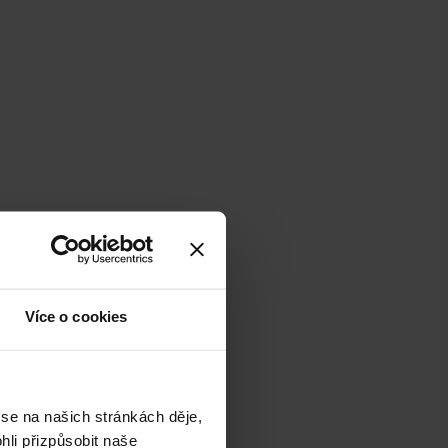
Více o cookies
 se na našich stránkách děje,
li přizpůsobit naše