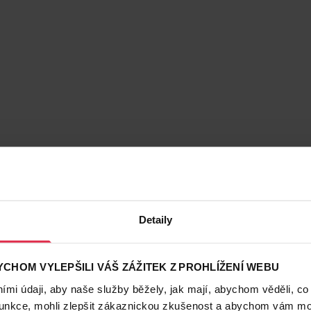
Detaily
CHOM VYLEPŠILI VÁŠ ZÁŽITEK Z PROHLÍŽENÍ WEBU
mi údaji, aby naše služby běžely, jak mají, abychom věděli, co
funkce, mohli zlepšit zákaznickou zkušenost a abychom vám moh