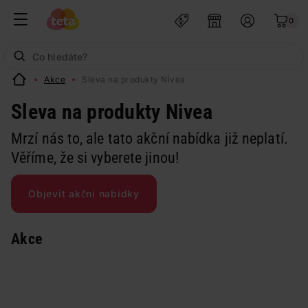
0
Akce
Sleva na produkty Nivea
Sleva na produkty Nivea
Mrzí nás to, ale tato akční nabídka již neplatí.
Věříme, že si vyberete jinou!
Objevit akční nabídky
Akce