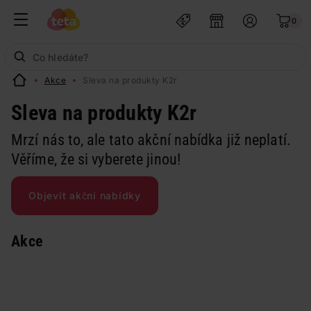
0
Akce
Sleva na produkty K2r
Sleva na produkty K2r
Mrzí nás to, ale tato akční nabídka již neplatí.
Věříme, že si vyberete jinou!
Objevit akční nabídky
Akce