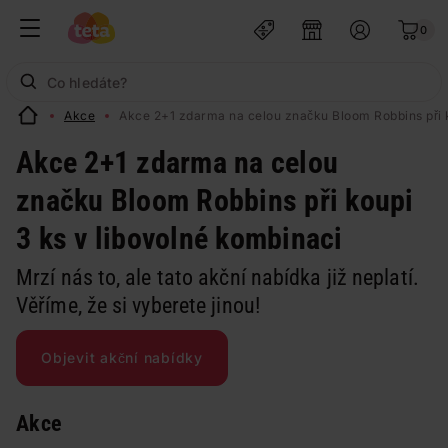
0
Akce
Akce 2+1 zdarma na celou značku Bloom Robbins při k
Akce 2+1 zdarma na celou
značku Bloom Robbins při koupi
3 ks v libovolné kombinaci
Mrzí nás to, ale tato akční nabídka již neplatí.
Věříme, že si vyberete jinou!
Objevit akční nabídky
Akce