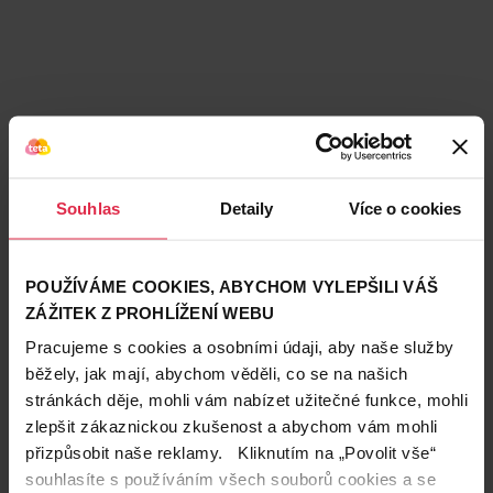
Souhlas
Detaily
Více o cookies
POUŽÍVÁME COOKIES, ABYCHOM VYLEPŠILI VÁŠ
ZÁŽITEK Z PROHLÍŽENÍ WEBU
Pracujeme s cookies a osobními údaji, aby naše služby
běžely, jak mají, abychom věděli, co se na našich
stránkách děje, mohli vám nabízet užitečné funkce, mohli
zlepšit zákaznickou zkušenost a abychom vám mohli
přizpůsobit naše reklamy. Kliknutím na „Povolit vše“
Teta prodejny a služby
souhlasíte s používáním všech souborů cookies a se