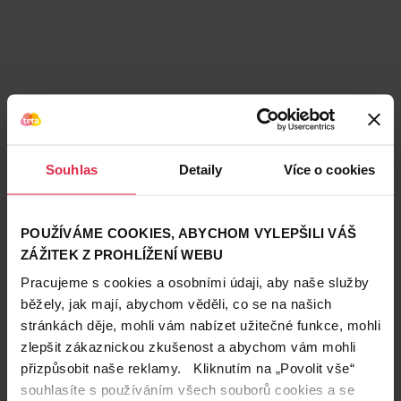
Souhlas
Detaily
Více o cookies
POUŽÍVÁME COOKIES, ABYCHOM VYLEPŠILI VÁŠ
ZÁŽITEK Z PROHLÍŽENÍ WEBU
Pracujeme s cookies a osobními údaji, aby naše služby
běžely, jak mají, abychom věděli, co se na našich
stránkách děje, mohli vám nabízet užitečné funkce, mohli
zlepšit zákaznickou zkušenost a abychom vám mohli
přizpůsobit naše reklamy. Kliknutím na „Povolit vše“
Teta prodejny a služby
souhlasíte s používáním všech souborů cookies a se