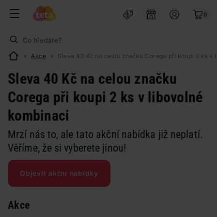
0
Akce
Sleva 40 Kč na celou značku Corega při koupi 2 ks v 
Sleva 40 Kč na celou značku
Corega při koupi 2 ks v libovolné
kombinaci
Mrzí nás to, ale tato akční nabídka již neplatí.
Věříme, že si vyberete jinou!
Objevit akční nabídky
Akce