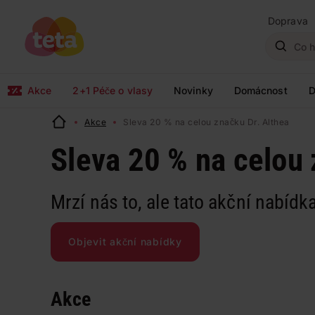
Doprava
Akce
2+1 Péče o vlasy
Novinky
Domácnost
D
Akce
Sleva 20 % na celou značku Dr. Althea
Sleva 20 % na celou 
Mrzí nás to, ale tato akční nabídka
Objevit akční nabídky
Akce