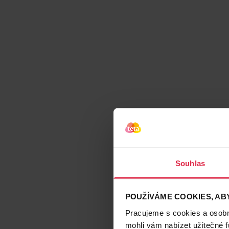
Souhlas
POUŽÍVÁME COOKIES, ABY
Pracujeme s cookies a osobní
mohli vám nabízet užitečné 