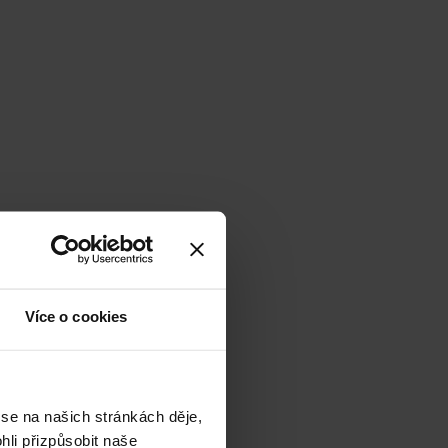
Více o cookies
 se na našich stránkách děje,
li přizpůsobit naše