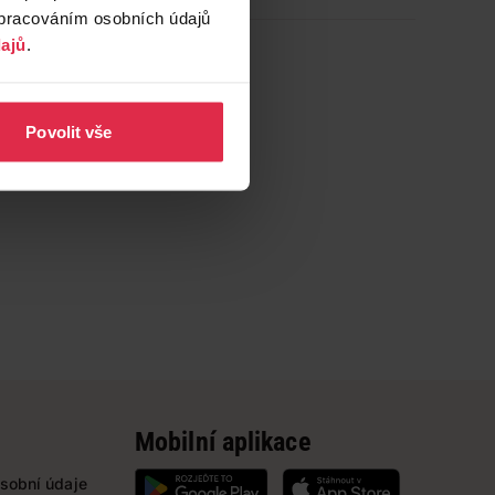
zpracováním osobních údajů
ajů
.
Povolit vše
Mobilní aplikace
sobní údaje