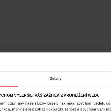
Detaily
CHOM VYLEPŠILI VÁŠ ZÁŽITEK Z PROHLÍŽENÍ WEBU
mi údaji, aby naše služby běžely, jak mají, abychom věděli, co
funkce, mohli zlepšit zákaznickou zkušenost a abychom vám moh