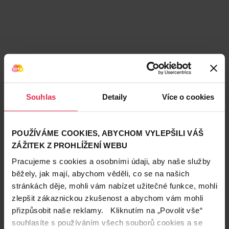
Souhlas
Detaily
Více o cookies
POUŽÍVÁME COOKIES, ABYCHOM VYLEPŠILI VÁŠ
ZÁŽITEK Z PROHLÍŽENÍ WEBU
Pracujeme s cookies a osobními údaji, aby naše služby
běžely, jak mají, abychom věděli, co se na našich
stránkách děje, mohli vám nabízet užitečné funkce, mohli
zlepšit zákaznickou zkušenost a abychom vám mohli
přizpůsobit naše reklamy. Kliknutím na „Povolit vše“
Teta prodejny a služby
souhlasíte s používáním všech souborů cookies a se