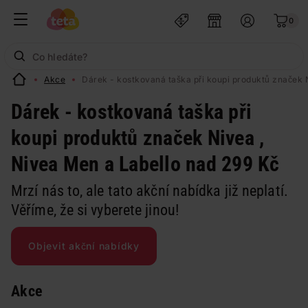
0
Akce
Dárek - kostkovaná taška při koupi produktů značek 
Dárek - kostkovaná taška při
koupi produktů značek Nivea ,
Nivea Men a Labello nad 299 Kč
Mrzí nás to, ale tato akční nabídka již neplatí.
Věříme, že si vyberete jinou!
Objevit akční nabídky
Akce